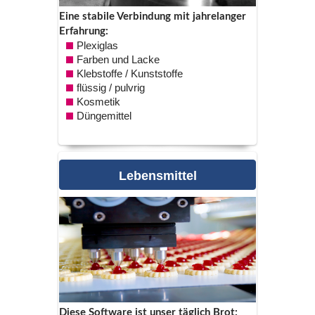
Eine stabile Verbindung mit jahrelanger
Erfahrung:
Plexiglas
Farben und Lacke
Klebstoffe / Kunststoffe
flüssig / pulvrig
Kosmetik
Düngemittel
lebensmittel
Diese Software ist unser täglich Brot: